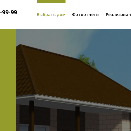
7-99-99
Выбрать дом
Фотоотчёты
Реализова