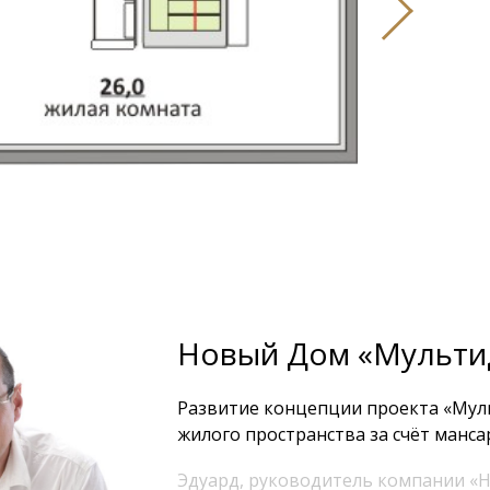
3
Новый Дом «Мульти
Развитие концепции проекта «Мул
жилого пространства за счёт манса
Эдуард, руководитель компании «