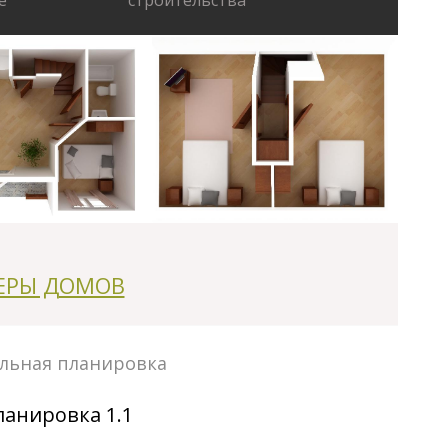
е
строительства
ЕРЫ ДОМОВ
льная планировка
ланировка 1.1