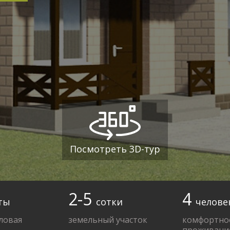
Посмотреть 3D-тур
2-5
4
ты
сотки
челове
ловая
земельный участок
комфортно