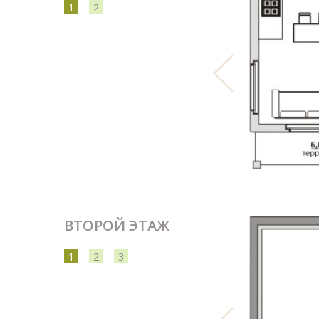
1
2
ВТОРОЙ ЭТАЖ
1
2
3