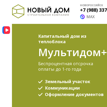
НОВОРОССИЙСК
+7 (988) 33
MAX
Капитальный дом из
теплоблока
Мультидом+
Беспроцентная отсрочка
оплаты до 1-го года
Земельный участок
Коммуникации
Оформление документов