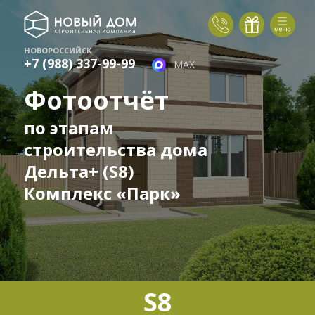
НОВОРОССИЙСК
+7 (988) 337-99-99
MAX
Фотоотчёт
по этапам
строительства дома
Дельта+ (S8)
Комплекс «Парк»
S8