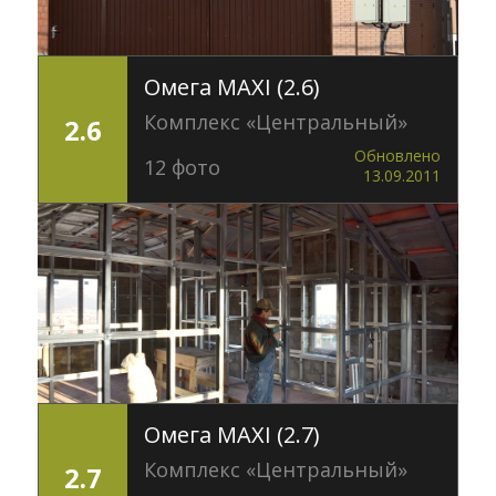
Омега MAXI (2.6)
Комплекс «Центральный»
2.6
Обновлено
12 фото
13.09.2011
Омега MAXI (2.7)
Комплекс «Центральный»
2.7