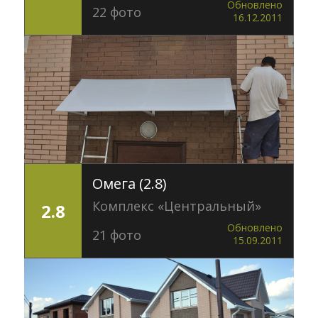
Обновлено
22 фото
16.12.2011
Омега (2.8)
Комплекс «Центральный»
2.8
Обновлено
21 фото
15.09.2011