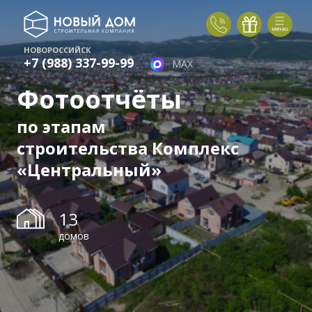
НОВОРОССИЙСК
+7 (988) 337-99-99
MAX
Фотоотчёты
по этапам
строительства Комплекс
«Центральный»
13
домов