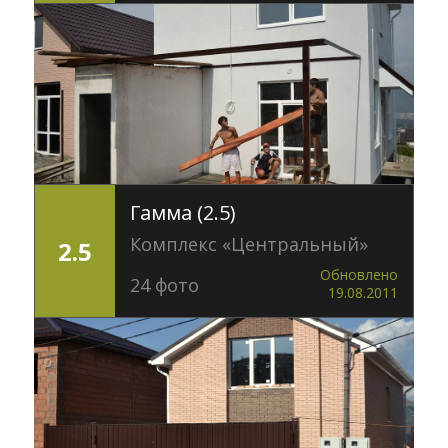
Гамма (2.5)
Комплекс «Центральный»
2.5
Обновлено
24 фото
19.08.2011