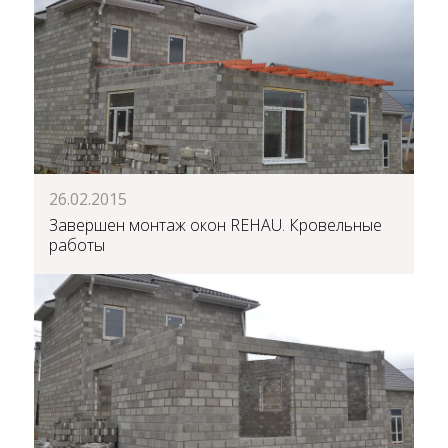
26.02.2015
Завершен монтаж окон REHAU. Кровельные
работы