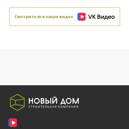
Смотрите все наши видео
01.10.2015
завершены фасадные работы. Завершен
монтаж каркаса и утепление стен