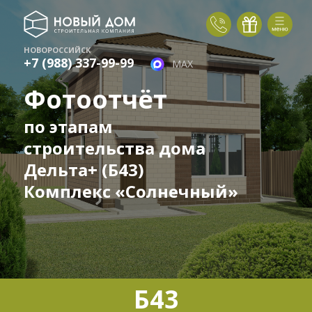
НОВОРОССИЙСК
+7 (988) 337-99-99
MAX
Фотоотчёт
по этапам
строительства дома
Дельта+ (Б43)
Комплекс «Солнечный»
Б43